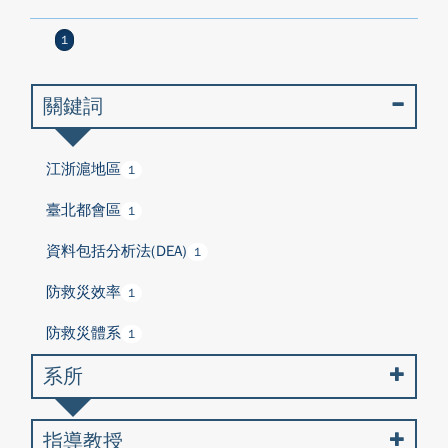
1
關鍵詞
江浙滬地區
1
臺北都會區
1
資料包括分析法(DEA)
1
防救災效率
1
防救災體系
1
系所
指導教授