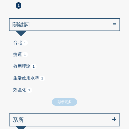
1
關鍵詞
台北
1
捷運
1
效用理論
1
生活效用水準
1
郊區化
1
顯示更多
系所