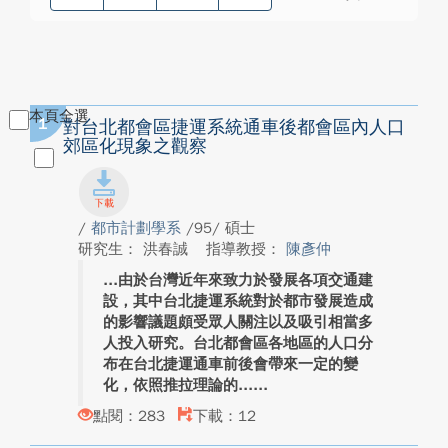
本頁全選
1
對台北都會區捷運系統通車後都會區內人口
郊區化現象之觀察
/
都市計劃學系
/95/ 碩士
研究生： 洪春誠
指導教授：
陳彥仲
由於台灣近年來致力於發展各項交通建
設，其中台北捷運系統對於都市發展造成
的影響議題頗受眾人關注以及吸引相當多
人投入研究。台北都會區各地區的人口分
布在台北捷運通車前後會帶來一定的變
化，依照推拉理論的...
點閱：283
下載：12