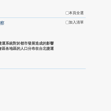
本頁全選
加入清單
察
捷運系統對於都市發展造成的影響
會區各地區的人口分布在台北捷運