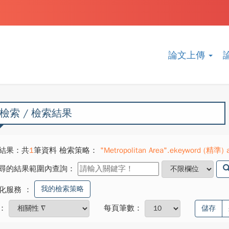
論文上傳
檢索 / 檢索結果
結果：共
1
筆資料 檢索策略：
"Metropolitan Area".ekeyword (精準) a
尋的結果範圍內查詢：
我的檢索策略
化服務
：
：
每頁筆數：
儲存