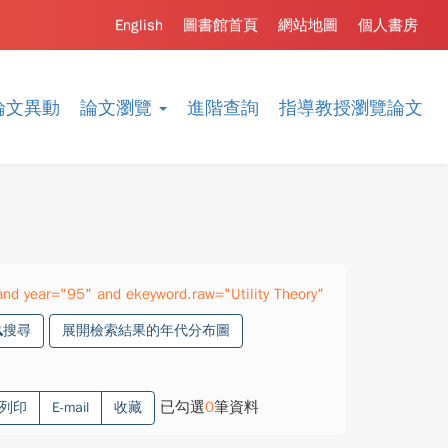
English
圖書館首頁
網站地圖
個人書房
論文異動
論文瀏覽
進階查詢
指導教授瀏覽論文
nd year="95" and ekeyword.raw="Utility Theory"
搜尋
展開檢索結果的年代分布圖
已勾選
0
筆資料
列印
E-mail
收藏