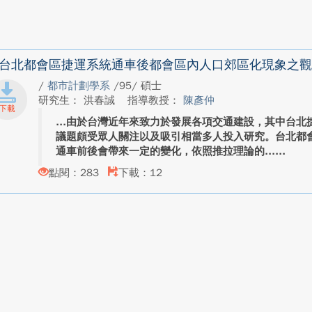
台北都會區捷運系統通車後都會區內人口郊區化現象之觀
/
都市計劃學系
/95/ 碩士
研究生： 洪春誠
指導教授：
陳彥仲
由於台灣近年來致力於發展各項交通建設，其中台北
議題頗受眾人關注以及吸引相當多人投入研究。台北都
通車前後會帶來一定的變化，依照推拉理論的...
點閱：283
下載：12