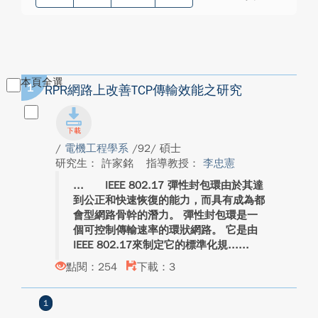
本頁全選
1
RPR網路上改善TCP傳輸效能之研究
/
電機工程學系
/92/ 碩士
研究生： 許家銘
指導教授：
李忠憲
IEEE 802.17 彈性封包環由於其達
到公正和快速恢復的能力，而具有成為都
會型網路骨幹的潛力。 彈性封包環是一
個可控制傳輸速率的環狀網路。 它是由
IEEE 802.17來制定它的標準化規...
點閱：254
下載：3
1