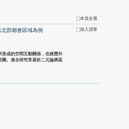
本頁全選
加入清單
：以北部都會區域為例
所形成的空間互動關係，在經歷外
活圈。過去研究常基於二元論將區