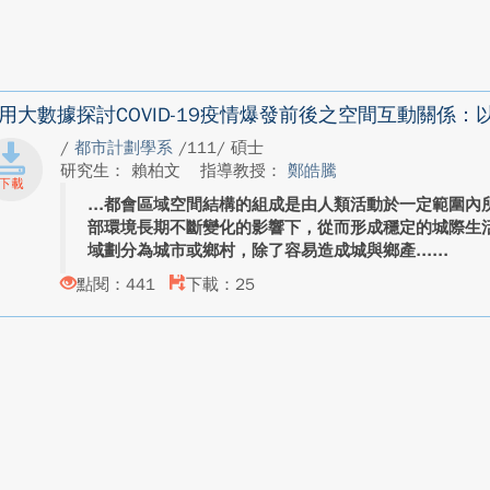
用大數據探討COVID-19疫情爆發前後之空間互動關係
/
都市計劃學系
/111/ 碩士
研究生： 賴柏文
指導教授：
鄭皓騰
都會區域空間結構的組成是由人類活動於一定範圍內
部環境長期不斷變化的影響下，從而形成穩定的城際生
域劃分為城市或鄉村，除了容易造成城與鄉產...
點閱：441
下載：25