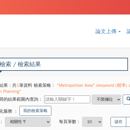
論文上傳
檢索 / 檢索結果
結果：共
1
筆資料 檢索策略：
"Metropolitan Area".ekeyword (精準) 
n Planning"
尋的結果範圍內查詢：
我的檢索策略
化服務
：
：
每頁筆數：
儲存