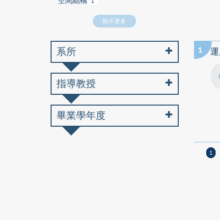
空間結構
1
顯示更多
系所
1
運
指導教授
畢業學年度
1