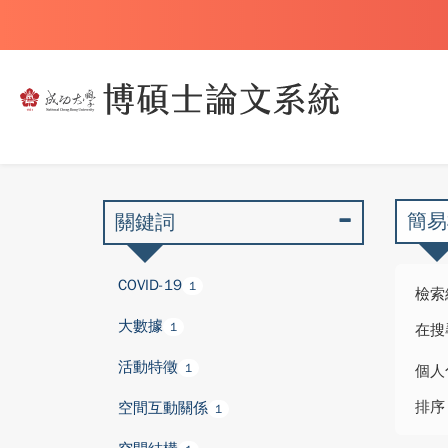
簡易
關鍵詞
COVID-19
1
檢索
大數據
1
在搜
活動特徵
1
個人
排序
空間互動關係
1