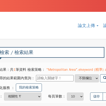
論文上傳
檢索 / 檢索結果
結果：共
1
筆資料 檢索策略：
"Metropolitan Area".ekeyword (精準) 
尋的結果範圍內查詢：
我的檢索策略
化服務
：
：
每頁筆數：
儲存