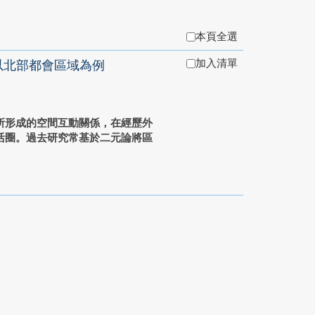
本頁全選
加入清單
：以北部都會區域為例
所形成的空間互動關係，在經歷外
活圈。過去研究常基於二元論將區