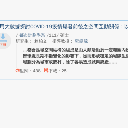
用大數據探討COVID-19疫情爆發前後之空間互動關係
/
都市計劃學系
/111/ 碩士
研究生： 賴柏文
指導教授：
鄭皓騰
都會區域空間結構的組成是由人類活動於一定範圍內
部環境長期不斷變化的影響下，從而形成穩定的城際生
域劃分為城市或鄉村，除了容易造成城與鄉產...
點閱：438
下載：25