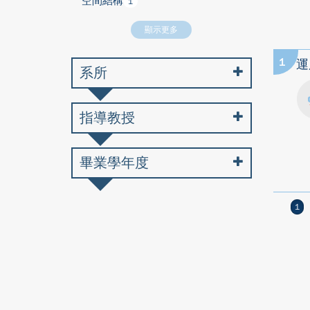
空間結構
1
顯示更多
1
運
系所
指導教授
畢業學年度
1