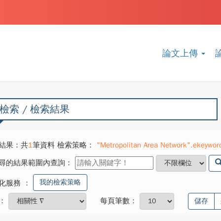
論文上傳
檢索 / 檢索結果
結果：共
1
筆資料 檢索策略：
"Metropolitan Area Network".ekeywo
尋的結果範圍內查詢：
我的檢索策略
化服務
：
：
每頁筆數：
儲存