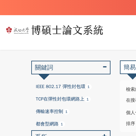
簡易
關鍵詞
IEEE 802.17 彈性封包環
1
檢索
TCP在彈性封包環網路上
1
在搜
傳輸速率控制
1
個人
排序
都會型網路
1