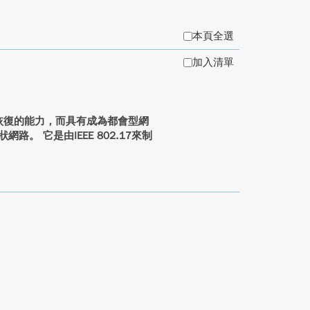
本頁全選
加入清單
速恢復的能力，而具有成為都會型網
。 它是由IEEE 802.17來制