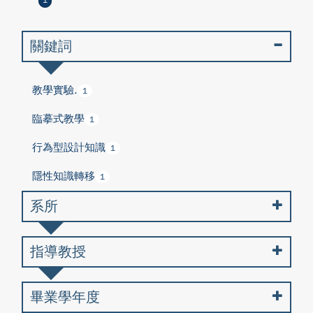
1
關鍵詞
教學實驗.
1
臨摹式教學
1
行為型設計知識
1
隱性知識轉移
1
系所
指導教授
畢業學年度