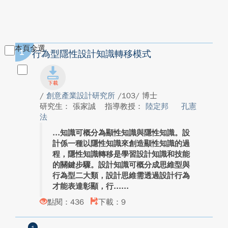
本頁全選
1
行為型隱性設計知識轉移模式
/
創意產業設計研究所
/103/ 博士
研究生： 張家誠
指導教授：
陸定邦
孔憲
法
知識可概分為顯性知識與隱性知識。設
計係一種以隱性知識來創造顯性知識的過
程，隱性知識轉移是學習設計知識和技能
的關鍵步驟。設計知識可概分成思維型與
行為型二大類，設計思維需透過設計行為
才能表達彰顯，行...
點閱：436
下載：9