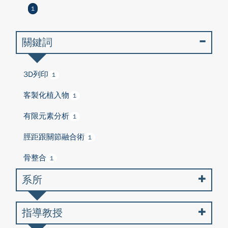
1
關鍵詞
3D列印
1
客製化植入物
1
有限元素分析
1
脛距跟關節融合術
1
骨整合
1
系所
指導教授