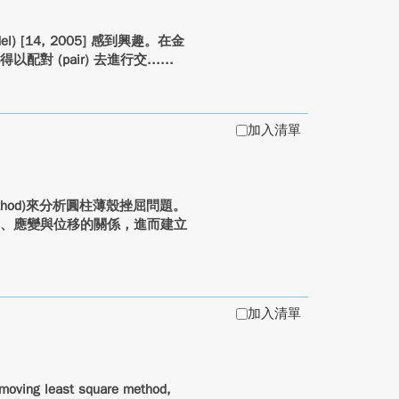
el) [14, 2005] 感到興趣。在金
 (pair) 去進行交...
加入清單
 Method)來分析圓柱薄殼挫屈問題。
力、應變與位移的關係，進而建立
加入清單
ng least square method,