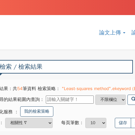
論文上傳
檢索 / 檢索結果
結果：共
54
筆資料 檢索策略：
"Least-squares method".ekeyword 
尋的結果範圍內查詢：
我的檢索策略
化服務
：
：
每頁筆數：
儲存