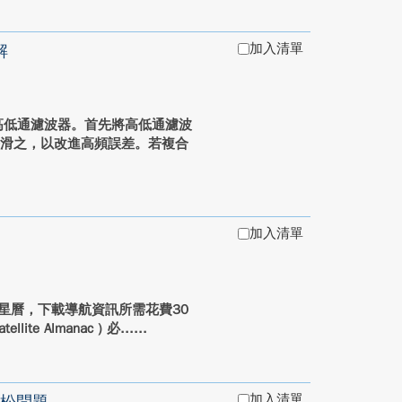
加入清單
解
式的高低通濾波器。首先將高低通濾波
平滑之，以改進高頻誤差。若複合
加入清單
星曆，下載導航資訊所需花費30
ite Almanac ) 必...
加入清單