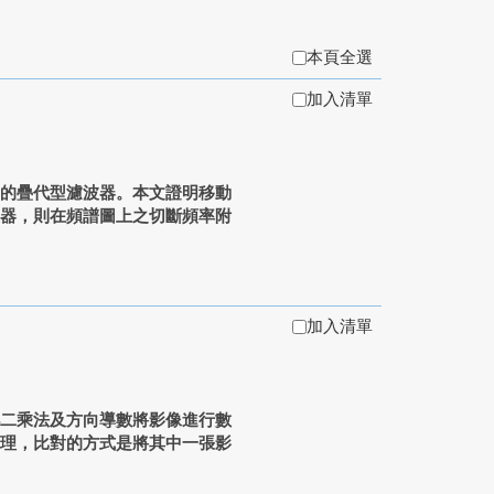
本頁全選
加入清單
的疊代型濾波器。本文證明移動
波器，則在頻譜圖上之切斷頻率附
加入清單
小二乘法及方向導數將影像進行數
處理，比對的方式是將其中一張影