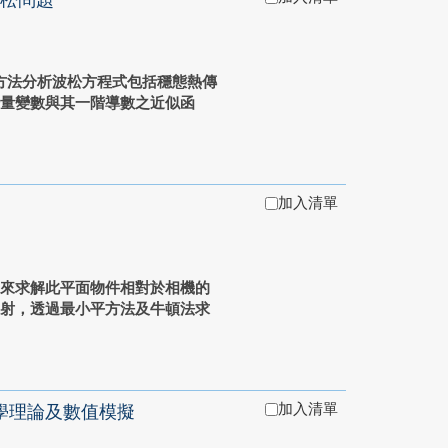
波松問題
乘方法分析波松方程式包括穩態熱傳
場量變數與其一階導數之近似函
加入清單
置來求解此平面物件相對於相機的
映射，透過最小平方法及牛頓法求
加入清單
學理論及數值模擬