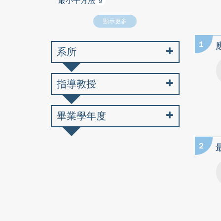
最小平方法
9
顯示更多
1
系所
指導教授
畢業學年度
2