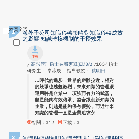
本頁全選
1
海外子公司知識移轉策略對知識移轉成效
之影響-知識轉換機制的干擾效果
/
高階管理碩士在職專班(EMBA)
/100/ 碩士
研究生： 卓泳辰
指導教授：
蔡明田
時代的進步，世界的距離拉近，相對
的競爭也越趨激烈，未來知識的管理跟
運用將是企業中一項強而有力的武器，
越是能夠有效傳承、整合跟創新知識的
企業，則越是能夠保有優勢，而近年來
知識的管理一直是企業追求永...
點閱：312
下載：3
2
知識移轉機制與知識管理能力對知識移轉