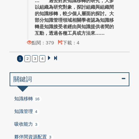
過去對於知識移轉的研究，大多
以組織為研究對象，探討組織與組織間
的知識移轉，較少個人層面的探討。大
部分知識管理領域相關學者認為知識移
轉是知識接受者經由與知識提供者間的
互動，透過各種工具或方法來...
點閱：379
下載：4
1
2
3
4
關鍵詞
知識移轉
16
知識管理
4
吸收能力
3
夥伴間資源配置
3