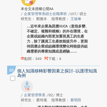
本全文未授權公開AA
/
企業管理學系碩士在職專班
/107/ 碩士
研究生： 鄭雅丰
指導教授：
王瑜琳
近年來企業為因應VUCA（意指多變、
不確定、複雜和模糊）的外在環境，在
企業或組織內部更加重視員工的生產
力，除了讓員工生產效能提升外，更期
待因應企業或組織環境變化時能提供組
織需要的專業知識或是經驗...
點閱：349
下載：4
10
個人知識移轉影響因素之探討--以護理知識
為例
/
企業管理學系
/92/ 博士
研究生： 蔡玲瓏
指導教授：
蔡明田