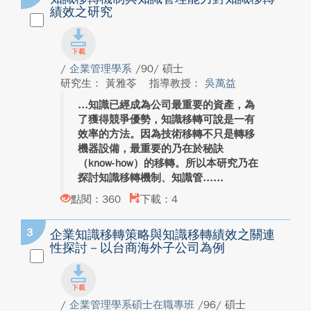
績效之研究
/
企業管理學系
/90/ 碩士
研究生： 黃雅苓
指導教授：
吳萬益
知識已經成為公司最重要的資產，為
了獲得競爭優勢，知識移轉可說是一有
效率的方法。因為技術移轉不只是轉移
機器設備，最重要的乃在於秘訣
（know-how）的移轉。所以本研究乃在
探討知識移轉機制、知識管...
點閱：360
下載：4
3
企業知識移轉策略與知識移轉績效之關連
性探討－以台商海外子公司為例
/
企業管理學系碩士在職專班
/96/ 碩士