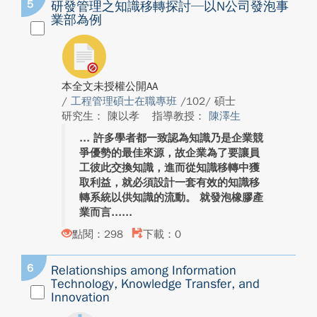
5
研發管理之知識移轉探討─以N公司發泡事
業部為例
本全文未授權公開AA
/
工程管理碩士在職專班
/102/ 碩士
研究生： 陳以孝
指導教授：
陳澤生
許多學者都一致認為知識乃是企業競
爭優勢的最佳來源，故企業為了要讓員
工彼此交換知識，進而從知識移轉中獲
取利益，就必須設計一套有效的知識移
轉系統以供知識的流動。 就發泡橡膠產
業而言...
點閱：298
下載：0
6
Relationships among Information
Technology, Knowledge Transfer, and
Innovation