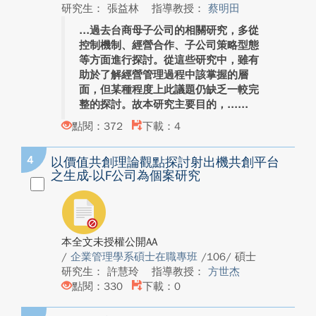
研究生： 張益林
指導教授：
蔡明田
過去台商母子公司的相關研究，多從
控制機制、經營合作、子公司策略型態
等方面進行探討。從這些研究中，雖有
助於了解經營管理過程中該掌握的層
面，但某種程度上此議題仍缺乏一較完
整的探討。故本研究主要目的，...
點閱：372
下載：4
4
以價值共創理論觀點探討射出機共創平台
之生成-以F公司為個案研究
本全文未授權公開AA
/
企業管理學系碩士在職專班
/106/ 碩士
研究生： 許慧玲
指導教授：
方世杰
點閱：330
下載：0