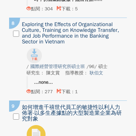
點閱：304
下載：5
8
Exploring the Effects of Organizational
Culture, Training on Knowledge Transfer,
and Job Performance in the Banking
Sector in Vietnam
/
國際經營管理研究所碩士班
/96/ 碩士
研究生： 陳文賞
指導教授：
耿伯文
none
點閱：277
下載：1
9
如何增進千禧世代員工的敏捷性以利人力
佈署-以多生產據點的大型製造業企業為研
究對象