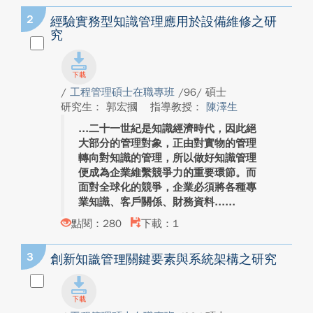
2
經驗實務型知識管理應用於設備維修之研
究
/
工程管理碩士在職專班
/96/ 碩士
研究生： 郭宏摑
指導教授：
陳澤生
二十一世紀是知識經濟時代，因此絕
大部分的管理對象，正由對實物的管理
轉向對知識的管理，所以做好知識管理
便成為企業維繫競爭力的重要環節。而
面對全球化的競爭，企業必須將各種專
業知識、客戶關係、財務資料...
點閱：280
下載：1
3
創新知識管理關鍵要素與系統架構之研究