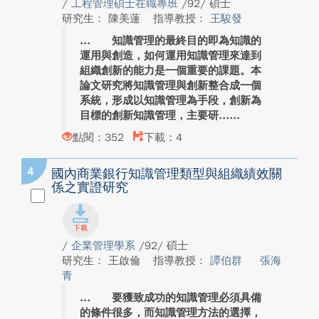
/
工程管理碩士在職專班
/92/ 碩士
研究生： 陳美蓮
指導教授：
王駿發
知識管理的最終目的即為知識的
運用與創造，如何運用知識管理來達到
組織創新的能力是一個重要的課題。本
論文研究將知識管理與創新整合成一個
系統，形成以知識管理為手段，創新為
目標的創新知識管理，主要研...
點閱：352
下載：4
4
國內商業銀行知識管理類型與組織績效關
係之實證研究
/
企業管理學系
/92/ 碩士
研究生： 王啟倫
指導教授：
譚伯群
張海
青
要獲致成功的知識管理必須具備
的條件很多，而知識管理方法的選擇，