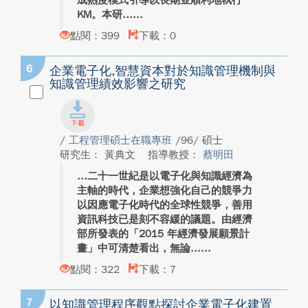
成熟度模式引導以長期並順利地執行
KM。本研...
點閱：399
下載：0
6
企業電子化,智慧資本對於知識管理機制與
知識管理績效影響之研究
/
工程管理碩士在職專班
/96/ 碩士
研究生： 黃典文
指導教授：
蔡明田
二十一世紀是以電子化與知識經濟為
主軸的時代，企業想強化自己的競爭力
以因應電子化時代的全球性競爭，善用
資訊科技已是刻不容緩的議題。由經濟
部所發表的「2015 年經濟發展願景計
畫」中可清楚看出，無論...
點閱：322
下載：7
7
以知識管理程序觀點探討企業電子化建置