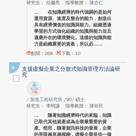
研究生： 任繼亮
指導教授：
陳忠仁
在知識經濟的時代強調的是如何
運用資源、速度及整合的能力，創造出
具有經濟價值的知識與能力。組織透過
學習的方式強化組織的知識與能力並且
適應外在的環境變化。這樣的知識與能
力是組織重要的資產，所以必...
點閱：268
下載：10
9
支援虛擬企業之分散式知識管理方法論研
究
/
製造工程研究所
/90/ 碩士
研究生： 李明謙
指導教授：
陳裕民
隨著知識經濟時代的來臨，知識
已取代其他資產成為企業最重要的資
產。然而，隨著資訊科技的發展，企業
的界限越來越模糊，虛擬企業提供一個