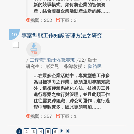
新的競爭模式。如何將企業的智價資
產，結合虛擬企業活動產生新的經...
點閱：252
下載：3
10
專案型態工作知識管理方法之研究
/
工程管理碩士在職專班
/92/ 碩士
研究生： 彭榮晃
指導教授：
陳裕民
在眾多企業活動中，專案型態工作多
為目標導向之作業，除須運用專業知識
外，還須仰賴系統化方法、技術與工具
進行專案之執行與管理，並且此類工作
往往需要跨組織、跨公司運作，進行過
程中變數繁多，因此更須善加...
點閱：357
下載：1
1
2
3
4
5
6