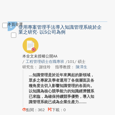
本頁全選
1
使用專案管理手法導入知識管理系統於企
業之研究- 以S公司為例
本全文未授權公開AA
/
工程管理碩士在職專班
/101/ 碩士
研究生： 謝佳玲
指導教授：
陳澤生
知識管理是於近年來興起的新領域，
眾多之專家及學者運用了各個層面及各
種角度去切入影響知識管理的各面向。
以知識為核心競爭能力的知識經濟體系
已來臨，為確保持續競爭優勢，導入知
識管理系統已成為企業生產力...
點閱：362
下載：0