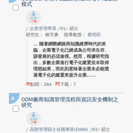
模式
/
企業管理學系
/91/ 碩士
研究生： 賴宇彥
指導教授：
蔡明田
隨著網際網路與知識經濟時代的來
臨，企業電子化已經成為公司求生存、
謀發展的必須途徑。然而，根據研究指
出，多數企業進行電子化建置並未取得
理想結果，而此則意味著企業未必能透
過電子化的建置來提升企業...
點閱：284
下載：7
8
ODM廠商知識管理流程與資訊安全機制之
研究
/
高階管理碩士在職專班(EMBA)
/93/ 碩士