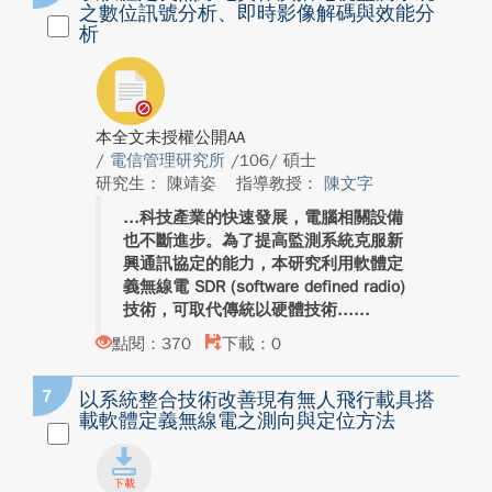
之數位訊號分析、即時影像解碼與效能分
析
本全文未授權公開AA
/
電信管理研究所
/106/ 碩士
研究生： 陳靖姿
指導教授：
陳文字
科技產業的快速發展，電腦相關設備
也不斷進步。為了提高監測系統克服新
興通訊協定的能力，本研究利用軟體定
義無線電 SDR (software defined radio)
技術，可取代傳統以硬體技術...
點閱：370
下載：0
7
以系統整合技術改善現有無人飛行載具搭
載軟體定義無線電之測向與定位方法