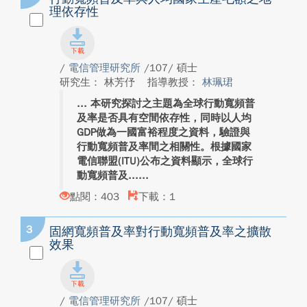
理依存性
/
電信管理研究所
/107/ 碩士
研究生： 林芳伃
指導教授：
林珮珺
本研究探討之主題為全球行動寬頻普
及率是否具有空間依存性，同時以人均
GDP做為一國富裕程度之資料，驗證與
行動寬頻普及率間之相關性。根據國家
電信聯盟(ITU)公布之資料顯示，全球行
動寬頻普及...
點閱：403
下載：1
3
固網寬頻普及率對行動寬頻普及率之擴散
效果
/
電信管理研究所
/107/ 碩士