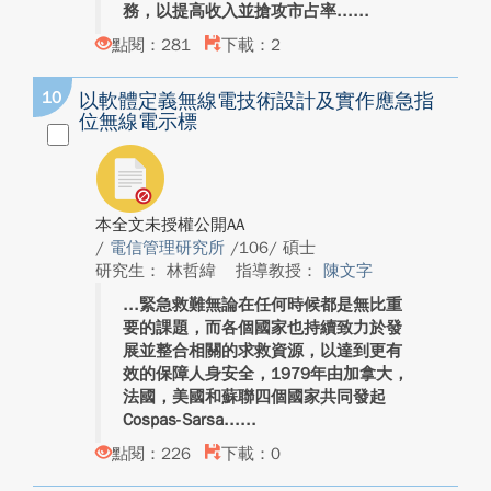
務，以提高收入並搶攻市占率...
點閱：281
下載：2
10
以軟體定義無線電技術設計及實作應急指
位無線電示標
本全文未授權公開AA
/
電信管理研究所
/106/ 碩士
研究生： 林哲緯
指導教授：
陳文字
緊急救難無論在任何時候都是無比重
要的課題，而各個國家也持續致力於發
展並整合相關的求救資源，以達到更有
效的保障人身安全，1979年由加拿大，
法國，美國和蘇聯四個國家共同發起
Cospas-Sarsa...
點閱：226
下載：0