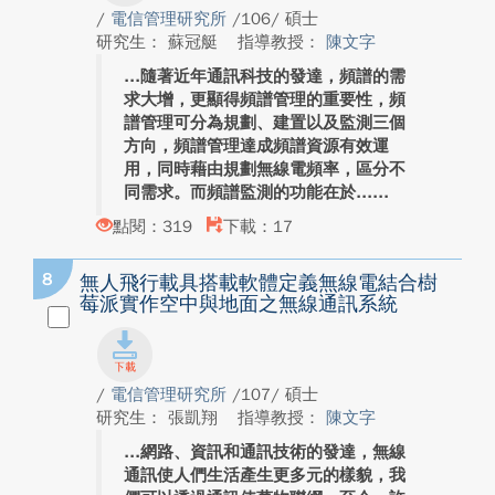
/
電信管理研究所
/106/ 碩士
研究生： 蘇冠艇
指導教授：
陳文字
隨著近年通訊科技的發達，頻譜的需
求大增，更顯得頻譜管理的重要性，頻
譜管理可分為規劃、建置以及監測三個
方向，頻譜管理達成頻譜資源有效運
用，同時藉由規劃無線電頻率，區分不
同需求。而頻譜監測的功能在於...
點閱：319
下載：17
8
無人飛行載具搭載軟體定義無線電結合樹
莓派實作空中與地面之無線通訊系統
/
電信管理研究所
/107/ 碩士
研究生： 張凱翔
指導教授：
陳文字
網路、資訊和通訊技術的發達，無線
通訊使人們生活產生更多元的樣貌，我