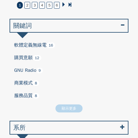
1
2
3
4
5
6
關鍵詞
軟體定義無線電
16
購買意願
12
GNU Radio
9
商業模式
8
服務品質
8
顯示更多
系所