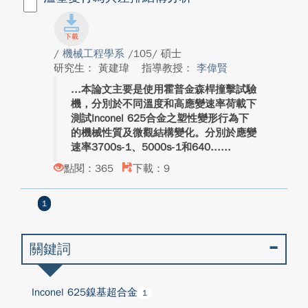
/
機械工程學系
/105/ 碩士
研究生： 黃建瑋
指導教授：
李偉賢
本論文主要是使用霍普金森桿撞擊試驗
機，分別於不同溫度和高應變速率荷載下
測試Inconel 625合金之塑性變形行為下
的機械性質及微觀結構變化。分別於應變
速率3700s-1、5000s-1和640...
點閱：365
下載：9
1
關鍵詞
Inconel 625鎳基超合金
1