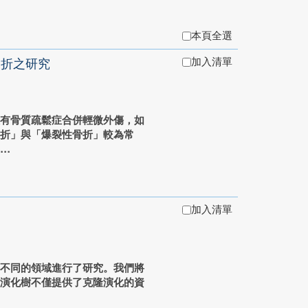
本頁全選
加入清單
骨折之研究
患有骨質疏鬆症合併輕微外傷，如
骨折」與「爆裂性骨折」較為常
.
加入清單
個不同的領域進行了研究。我們將
症演化樹不僅提供了克隆演化的資