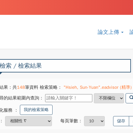
論文上傳
檢索 / 檢索結果
結果：共
148
筆資料 檢索策略：
"Hsieh, Sun-Yuan".eadvisor (精準)
尋的結果範圍內查詢：
我的檢索策略
化服務
：
：
每頁筆數：
儲存