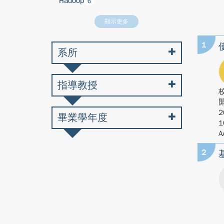
Hadoop
6
顯示更多
1
系所
指導教授
2
畢業學年度
1
A
2