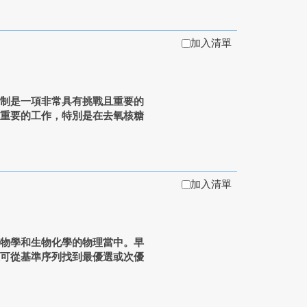
加入清單
機制是一項非常具有挑戰且重要的
門重要的工作，特別是在去氧核糖
加入清單
生物學和生物化學的物理當中。早
上可從基準序列找到最優選或次優