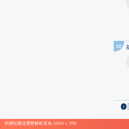
10
1
本網站最佳瀏覽解析度為 1024 x 768