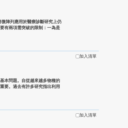
將微陣列應用於醫療診斷研究上仍
主要有兩項需突破的限制：一為是
加入清單
的基本問題。自從越來越多物種的
發重要。過去有許多研究指出利用
加入清單