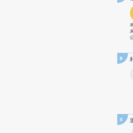
公
8
9