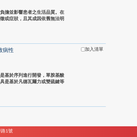
的負擔並影響患者之生活品質。在
特徵或症狀，且其成因依舊無法明
加入清單
致病性
都是基於序列進行開發，單胺基酸
工具是基於凡德瓦爾力或雙硫鍵等
學路1號