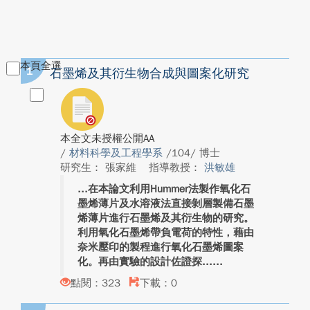
本頁全選
1
石墨烯及其衍生物合成與圖案化研究
本全文未授權公開AA
/
材料科學及工程學系
/104/ 博士
研究生： 張家維
指導教授：
洪敏雄
在本論文利用Hummer法製作氧化石
墨烯薄片及水溶液法直接剝層製備石墨
烯薄片進行石墨烯及其衍生物的研究。
利用氧化石墨烯帶負電荷的特性，藉由
奈米壓印的製程進行氧化石墨烯圖案
化。再由實驗的設計佐證探...
點閱：323
下載：0