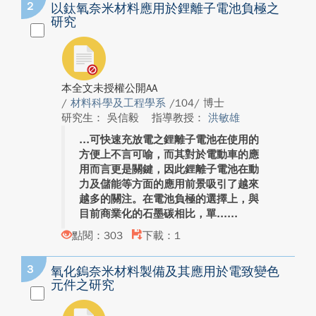
2
以鈦氧奈米材料應用於鋰離子電池負極之
研究
本全文未授權公開AA
/
材料科學及工程學系
/104/ 博士
研究生： 吳信毅
指導教授：
洪敏雄
可快速充放電之鋰離子電池在使用的
方便上不言可喻，而其對於電動車的應
用而言更是關鍵，因此鋰離子電池在動
力及儲能等方面的應用前景吸引了越來
越多的關注。在電池負極的選擇上，與
目前商業化的石墨碳相比，單...
點閱：303
下載：1
3
氧化鎢奈米材料製備及其應用於電致變色
元件之研究