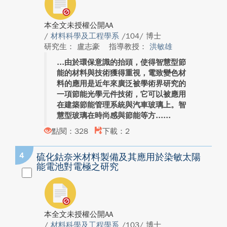
本全文未授權公開AA
/
材料科學及工程學系
/104/ 博士
研究生： 盧志豪
指導教授：
洪敏雄
由於環保意識的抬頭，使得智慧型節
能的材料與技術獲得重視，電致變色材
料的應用是近年來廣泛被學術界研究的
一項節能光學元件技術，它可以被應用
在建築節能管理系統與汽車玻璃上。智
慧型玻璃在時尚感與節能等方...
點閱：328
下載：2
4
硫化鈷奈米材料製備及其應用於染敏太陽
能電池對電極之研究
本全文未授權公開AA
/
材料科學及工程學系
/103/ 博士