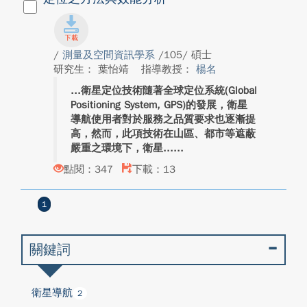
/
測量及空間資訊學系
/105/ 碩士
研究生： 葉怡靖
指導教授：
楊名
衛星定位技術隨著全球定位系統(Global
Positioning System, GPS)的發展，衛星
導航使用者對於服務之品質要求也逐漸提
高，然而，此項技術在山區、都市等遮蔽
嚴重之環境下，衛星...
點閱：347
下載：13
1
關鍵詞
衛星導航
2