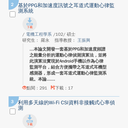
2
基於PPG和加速度訊號之耳道式運動心律監
測系統
/
電機工程學系
/102/ 碩士
研究生： 羅永
指導教授：
王振興
本論文開發一套基於PPG和加速度頻譜
之能量分析的運動心律偵測演算法，並將
此演算法實現於Android手機以作為心律
監測平台，結合方便攜帶之耳道式耳機型
感測器，形成一套耳道式運動心律監測系
統。本論...
點閱：291
下載：17
3
利用多天線的Wi-Fi CSI資料非接觸式心率偵
測