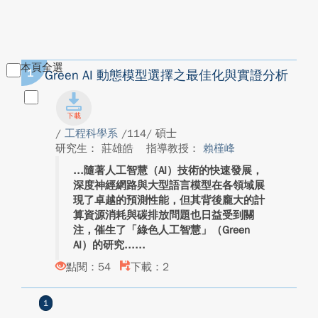
本頁全選
1
Green AI 動態模型選擇之最佳化與實證分析
/
工程科學系
/114/ 碩士
研究生： 莊雄皓
指導教授：
賴槿峰
隨著人工智慧（AI）技術的快速發展，
深度神經網路與大型語言模型在各領域展
現了卓越的預測性能，但其背後龐大的計
算資源消耗與碳排放問題也日益受到關
注，催生了「綠色人工智慧」（Green
AI）的研究...
點閱：54
下載：2
1