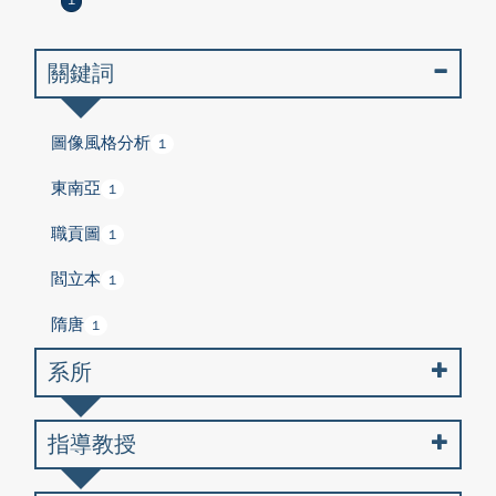
1
關鍵詞
圖像風格分析
1
東南亞
1
職貢圖
1
閻立本
1
隋唐
1
系所
指導教授