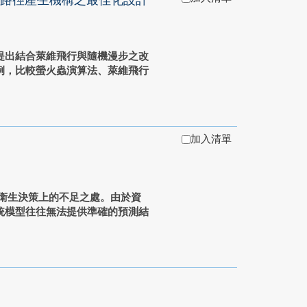
路徑產生機構之最佳化設計
提出結合萊維飛行與隨機漫步之改
例，比較螢火蟲演算法、萊維飛行
加入清單
公共衛生決策上的不足之處。由於資
統模型往往無法提供準確的預測結