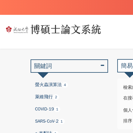
簡易
關鍵詞
螢火蟲演算法
4
檢索
萊維飛行
2
在搜
COVID-19
1
個人
排序
SARS-CoV-2
1