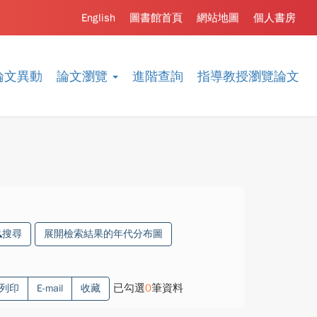
English
圖書館首頁
網站地圖
個人書房
論文異動
論文瀏覽
進階查詢
指導教授瀏覽論文
搜尋
展開檢索結果的年代分布圖
已勾選
0
筆資料
列印
E-mail
收藏