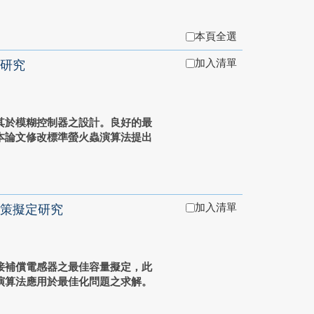
本頁全選
加入清單
研究
其於模糊控制器之設計。良好的最
本論文修改標準螢火蟲演算法提出
加入清單
策擬定研究
接補償電感器之最佳容量擬定，此
演算法應用於最佳化問題之求解。