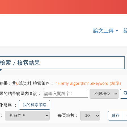
論文上傳
檢索 / 檢索結果
結果：共
6
筆資料 檢索策略：
"Firefly algorithm".ekeyword (精準)
尋的結果範圍內查詢：
我的檢索策略
化服務
：
：
每頁筆數：
儲存