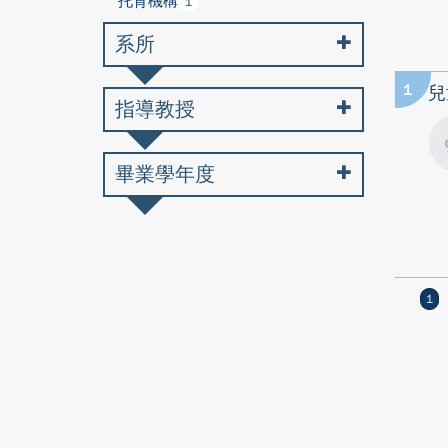
托育機構
1
系所
1
兒
指導教授
畢業學年度
1