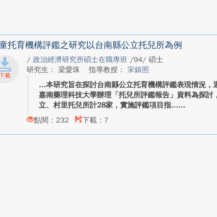
童托育機構評鑑之研究以台南縣公立托兒所為例
/
政治經濟研究所碩士在職專班
/94/ 碩士
研究生： 梁愛珠
指導教授：
宋鎮照
本研究旨在探討台南縣公立托育機構評鑑表現情況，運
嘉南藥理科技大學辦理「托兒所評鑑報告」資料為探討
立、村里托兒所計28家，實施評鑑項目指...
點閱：232
下載：7