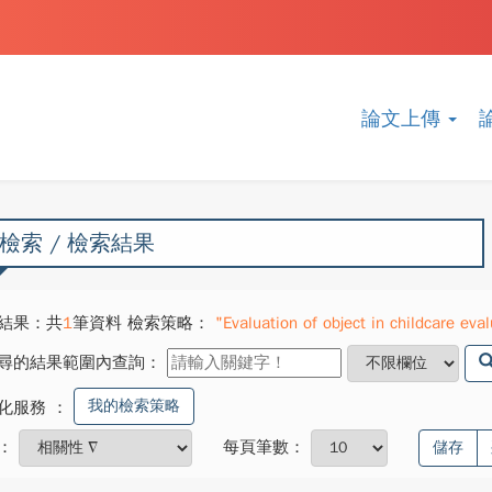
論文上傳
檢索 / 檢索結果
結果：共
1
筆資料 檢索策略：
"Evaluation of object in childcare e
尋的結果範圍內查詢：
我的檢索策略
化服務
：
：
每頁筆數：
儲存