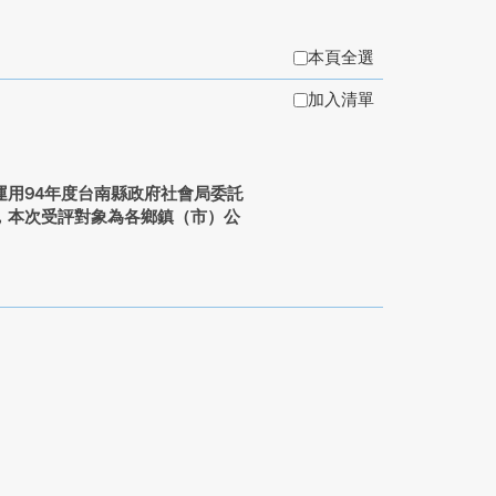
本頁全選
加入清單
用94年度台南縣政府社會局委託
，本次受評對象為各鄉鎮（市）公