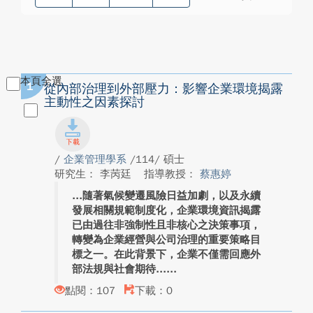
本頁全選
1
從內部治理到外部壓力：影響企業環境揭露
主動性之因素探討
/
企業管理學系
/114/ 碩士
研究生： 李苪廷
指導教授：
蔡惠婷
隨著氣候變遷風險日益加劇，以及永續
發展相關規範制度化，企業環境資訊揭露
已由過往非強制性且非核心之決策事項，
轉變為企業經營與公司治理的重要策略目
標之一。在此背景下，企業不僅需回應外
部法規與社會期待...
點閱：107
下載：0