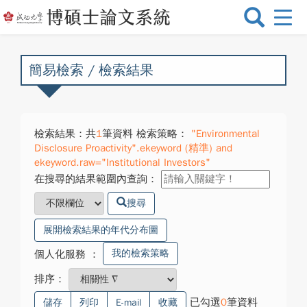
選
單
切
換
簡易檢索 / 檢索結果
檢索結果：共
1
筆資料 檢索策略：
"Environmental
Disclosure Proactivity".ekeyword (精準) and
ekeyword.raw="Institutional Investors"
在搜尋的結果範圍內查詢：
搜尋
展開檢索結果的年代分布圖
我的檢索策略
個人化服務
：
排序：
已勾選
0
筆資料
儲存
列印
E-mail
收藏