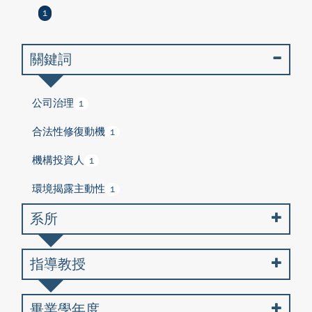
1
關鍵詞
公司治理
1
合法性修復動機
1
機構投資人
1
環境揭露主動性
1
系所
指導教授
畢業學年度