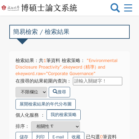
選
單
切
換
簡易檢索 / 檢索結果
檢索結果：共
1
筆資料 檢索策略：
"Environmental
Disclosure Proactivity".ekeyword (精準) and
ekeyword.raw="Corporate Governance"
在搜尋的結果範圍內查詢：
搜尋
展開檢索結果的年代分布圖
我的檢索策略
個人化服務
：
排序：
已勾選
0
筆資料
儲存
列印
E-mail
收藏