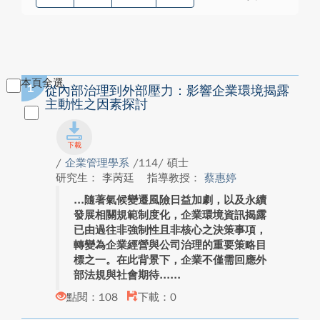
本頁全選
1
從內部治理到外部壓力：影響企業環境揭露
主動性之因素探討
/
企業管理學系
/114/ 碩士
研究生： 李苪廷
指導教授：
蔡惠婷
隨著氣候變遷風險日益加劇，以及永續
發展相關規範制度化，企業環境資訊揭露
已由過往非強制性且非核心之決策事項，
轉變為企業經營與公司治理的重要策略目
標之一。在此背景下，企業不僅需回應外
部法規與社會期待...
點閱：108
下載：0