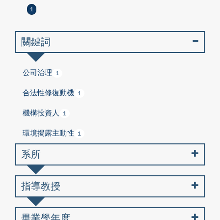
1
關鍵詞
公司治理
1
合法性修復動機
1
機構投資人
1
環境揭露主動性
1
系所
指導教授
畢業學年度