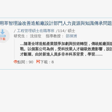
用萃智理論改善造船廠設計部門人力資源與知識傳承問題
/
工程管理碩士在職專班
/114/ 碩士
研究生： 沈佳玟
指導教授：
邵揮洲
隨著全球造船產業競爭加劇與技術轉型，傳統船廠面
戰。以個案公司為例，受科技業人才磁吸效應影響，設
才斷層。由於新進人員多非本科系背景，學習...
點閱：90
下載：8