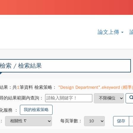
論文上傳
檢索 / 檢索結果
結果：共
1
筆資料 檢索策略：
"Design Department".ekeyword (精準)
尋的結果範圍內查詢：
我的檢索策略
化服務
：
：
每頁筆數：
儲存