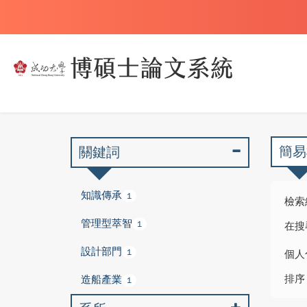
簡易
關鍵詞
知識傳承
1
檢索
管理型萃智
1
在搜
設計部門
1
個人
排序
造船產業
1