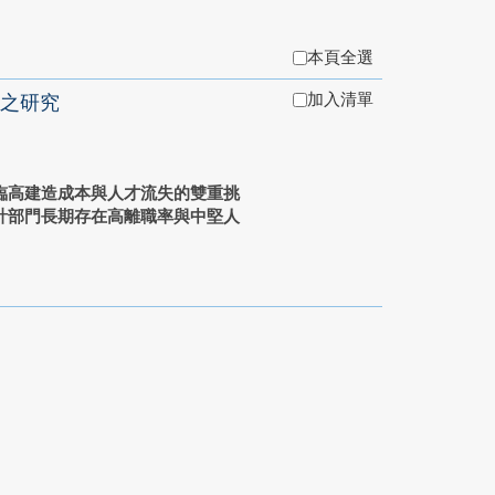
本頁全選
加入清單
之研究
臨高建造成本與人才流失的雙重挑
計部門長期存在高離職率與中堅人