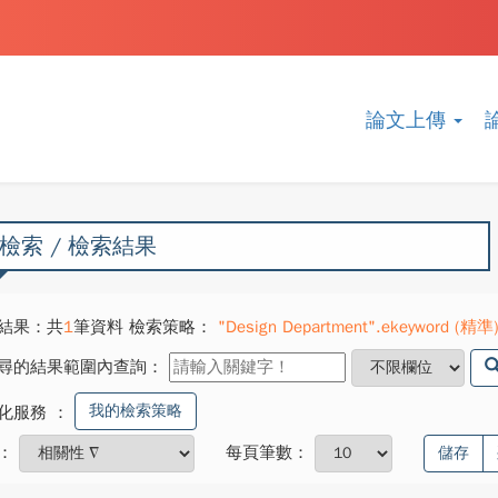
論文上傳
檢索 / 檢索結果
結果：共
1
筆資料 檢索策略：
"Design Department".ekeyword (精準)
尋的結果範圍內查詢：
我的檢索策略
化服務
：
：
每頁筆數：
儲存