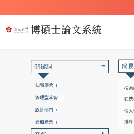
簡易
關鍵詞
知識傳承
1
檢索
管理型萃智
1
在搜
設計部門
1
個人
排序
造船產業
1