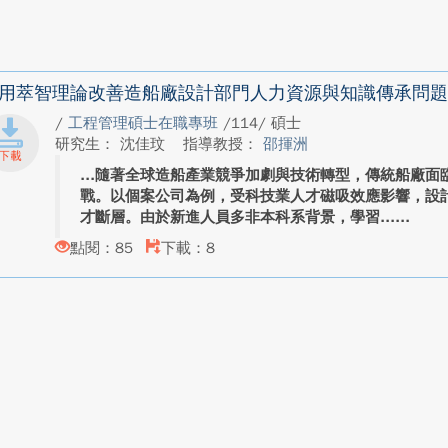
用萃智理論改善造船廠設計部門人力資源與知識傳承問題
/
工程管理碩士在職專班
/114/ 碩士
研究生： 沈佳玟
指導教授：
邵揮洲
隨著全球造船產業競爭加劇與技術轉型，傳統船廠面
戰。以個案公司為例，受科技業人才磁吸效應影響，設
才斷層。由於新進人員多非本科系背景，學習...
點閱：85
下載：8