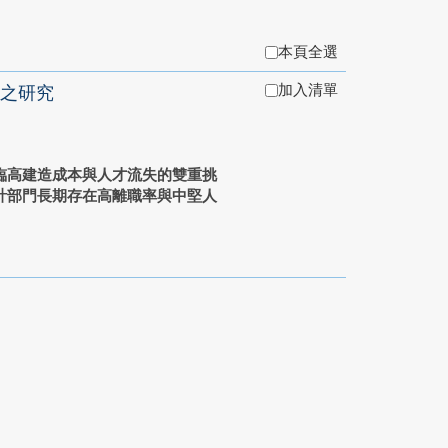
本頁全選
加入清單
之研究
臨高建造成本與人才流失的雙重挑
計部門長期存在高離職率與中堅人