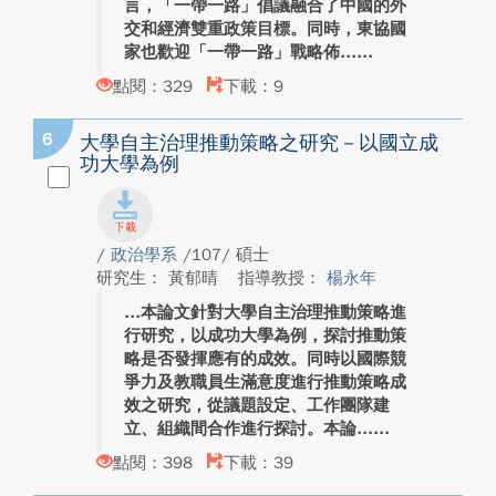
言，「一帶一路」倡議融合了中國的外
交和經濟雙重政策目標。同時，東協國
家也歡迎「一帶一路」戰略佈...
點閱：329
下載：9
6
大學自主治理推動策略之研究－以國立成
功大學為例
/
政治學系
/107/ 碩士
研究生： 黃郁晴
指導教授：
楊永年
本論文針對大學自主治理推動策略進
行研究，以成功大學為例，探討推動策
略是否發揮應有的成效。同時以國際競
爭力及教職員生滿意度進行推動策略成
效之研究，從議題設定、工作團隊建
立、組織間合作進行探討。本論...
點閱：398
下載：39