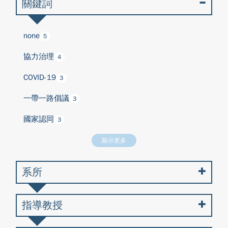
關鍵詞
none
5
協力治理
4
COVID-19
3
一帶一路倡議
3
國家認同
3
顯示更多
系所
指導教授