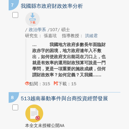
7
我國縣市政府財政效率分析
/
政治學系
/107/ 碩士
研究生： 張嘉玹
指導教授：
洪綾君
我國地方政府多數長年面臨財
政赤字的困境，地方政府連年入不敷
出，如何使政府支出能花在刀口上，也
就是有效率的運用財政預算可說是一門
學問，更是一項重要的施政成績，但何
謂財政效率？如何定義？又我國...
點閱：315
下載：15
8
513越南暴動事件與台商投資經營發展
本全文未授權公開AA