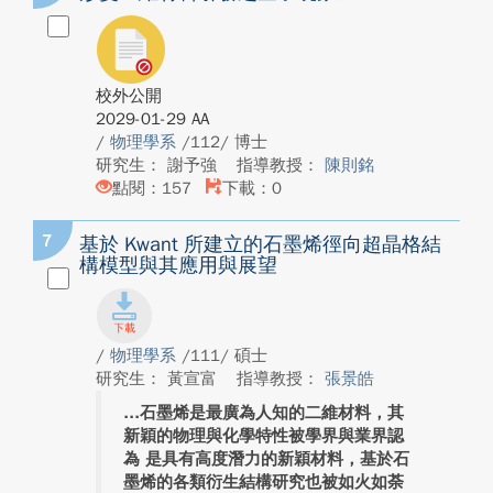
校外公開
2029-01-29 AA
/
物理學系
/112/ 博士
研究生： 謝予強
指導教授：
陳則銘
點閱：157
下載：0
7
基於 Kwant 所建立的石墨烯徑向超晶格結
構模型與其應用與展望
/
物理學系
/111/ 碩士
研究生： 黃宣富
指導教授：
張景皓
石墨烯是最廣為人知的二維材料，其
新穎的物理與化學特性被學界與業界認
為 是具有高度潛力的新穎材料，基於石
墨烯的各類衍生結構研究也被如火如荼