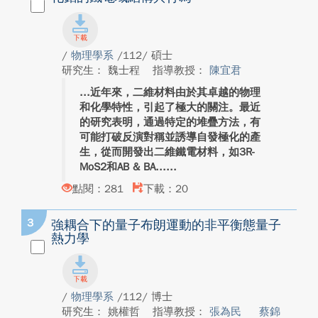
/
物理學系
/112/ 碩士
研究生： 魏士程
指導教授：
陳宜君
近年來，二維材料由於其卓越的物理
和化學特性，引起了極大的關注。最近
的研究表明，通過特定的堆疊方法，有
可能打破反演對稱並誘導自發極化的產
生，從而開發出二維鐵電材料，如3R-
MoS2和AB & BA...
點閱：281
下載：20
3
強耦合下的量子布朗運動的非平衡態量子
熱力學
/
物理學系
/112/ 博士
研究生： 姚權哲
指導教授：
張為民
蔡錦