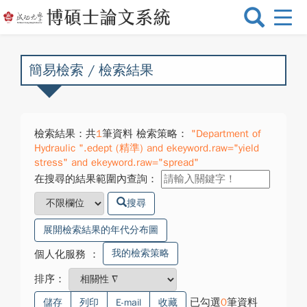
選
單
切
換
簡易檢索 / 檢索結果
檢索結果：共
1
筆資料 檢索策略：
"Department of
Hydraulic ".edept (精準) and ekeyword.raw="yield
stress" and ekeyword.raw="spread"
在搜尋的結果範圍內查詢：
搜尋
展開檢索結果的年代分布圖
我的檢索策略
個人化服務
：
排序：
已勾選
0
筆資料
儲存
列印
E-mail
收藏