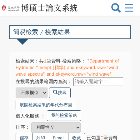
選
單
切
換
簡易檢索 / 檢索結果
檢索結果：共
1
筆資料 檢索策略：
"Department of
Hydraulic ".edept (精準) and ekeyword.raw="wind
wave spectra" and ekeyword.raw="wind wave"
在搜尋的結果範圍內查詢：
搜尋
展開檢索結果的年代分布圖
我的檢索策略
個人化服務
：
排序：
已勾選
0
筆資料
儲存
列印
E-mail
收藏