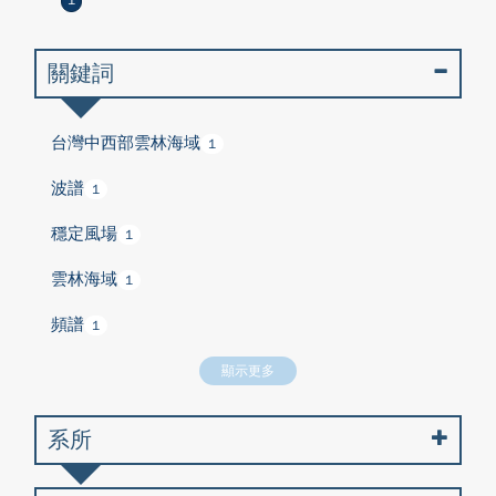
1
關鍵詞
台灣中西部雲林海域
1
波譜
1
穩定風場
1
雲林海域
1
頻譜
1
顯示更多
系所