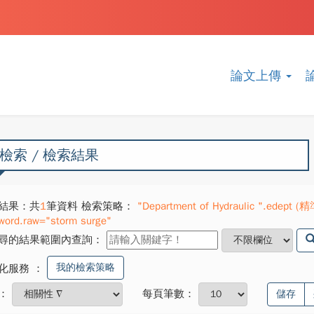
論文上傳
檢索 / 檢索結果
結果：共
1
筆資料 檢索策略：
"Department of Hydraulic ".edept (精
word.raw="storm surge"
尋的結果範圍內查詢：
我的檢索策略
化服務
：
：
每頁筆數：
儲存