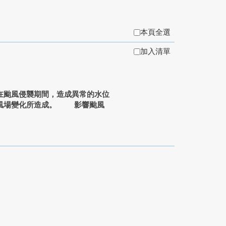
本頁全選
加入清單
颱風侵襲期間，造成異常的水位
和風場變化所造成。 影響颱風