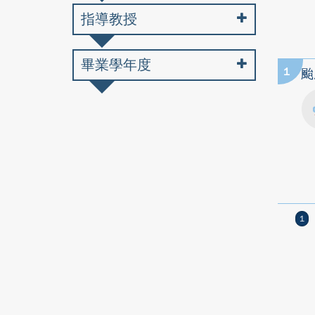
指導教授
畢業學年度
1
颱
1