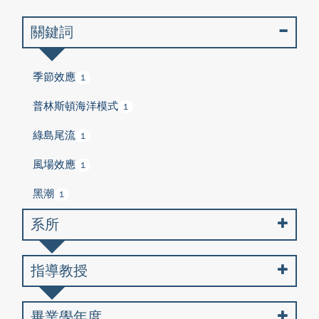
關鍵詞
季節效應
1
普林斯頓海洋模式
1
綠島尾流
1
風場效應
1
黑潮
1
系所
指導教授
畢業學年度