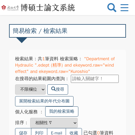
選
單
切
換
簡易檢索 / 檢索結果
檢索結果：共
1
筆資料 檢索策略：
"Department of
Hydraulic ".edept (精準) and ekeyword.raw="wind
effect" and ekeyword.raw="Kuroshio"
在搜尋的結果範圍內查詢：
搜尋
展開檢索結果的年代分布圖
我的檢索策略
個人化服務
：
排序：
已勾選
0
筆資料
儲存
列印
E-mail
收藏