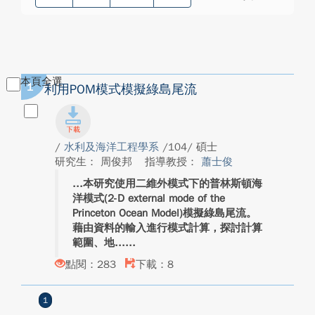
本頁全選
1
利用POM模式模擬綠島尾流
/
水利及海洋工程學系
/104/ 碩士
研究生： 周俊邦
指導教授：
蕭士俊
本研究使用二維外模式下的普林斯頓海
洋模式(2-D external mode of the
Princeton Ocean Model)模擬綠島尾流。
藉由資料的輸入進行模式計算，探討計算
範圍、地...
點閱：283
下載：8
1