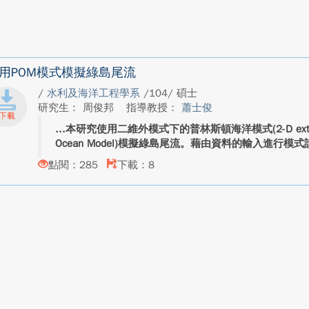
用POM模式模擬綠島尾流
/
水利及海洋工程學系
/104/ 碩士
研究生： 周俊邦
指導教授：
蕭士俊
本研究使用二維外模式下的普林斯頓海洋模式(2-D external mo
Ocean Model)模擬綠島尾流。藉由資料的輸入進行模
點閱：285
下載：8