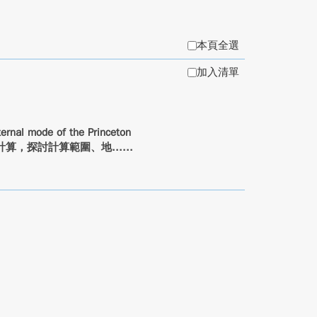
本頁全選
加入清單
de of the Princeton
式計算，探討計算範圍、地...