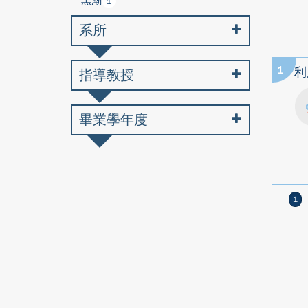
黑潮
1
系所
1
利
指導教授
畢業學年度
1