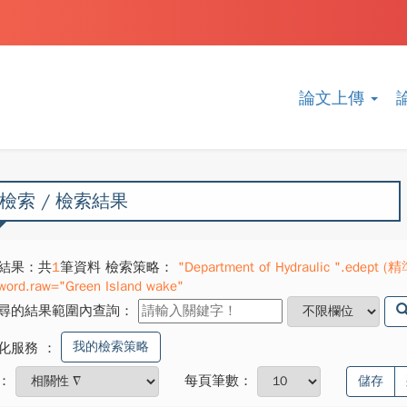
論文上傳
檢索 / 檢索結果
結果：共
1
筆資料 檢索策略：
"Department of Hydraulic ".edept (精
word.raw="Green Island wake"
尋的結果範圍內查詢：
我的檢索策略
化服務
：
：
每頁筆數：
儲存