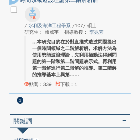
時間領域造波理論第二階解析解
/
水利及海洋工程學系
/107/ 碩士
研究生： 賴威宇
指導教授：
李兆芳
本研究目的在於對直推式造波問題提出
一個時間領域之二階解析解。求解方法為
使用勢能波浪理論，先利用攝動法得到問
題的第一階和第二階問題表示式。再利用
第一階解進行第二階解的推導。第二階解
的推導基本上與第...
點閱：339
下載：1
1
關鍵詞