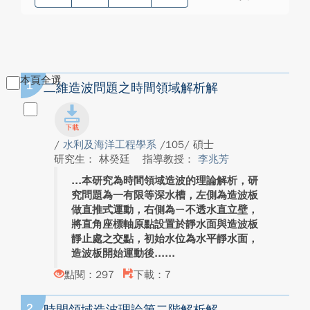
本頁全選
1
二維造波問題之時間領域解析解
/
水利及海洋工程學系
/105/ 碩士
研究生： 林癸廷
指導教授：
李兆芳
本研究為時間領域造波的理論解析，研
究問題為一有限等深水槽，左側為造波板
做直推式運動，右側為ㄧ不透水直立壁，
將直角座標軸原點設置於靜水面與造波板
靜止處之交點，初始水位為水平靜水面，
造波板開始運動後...
點閱：297
下載：7
2