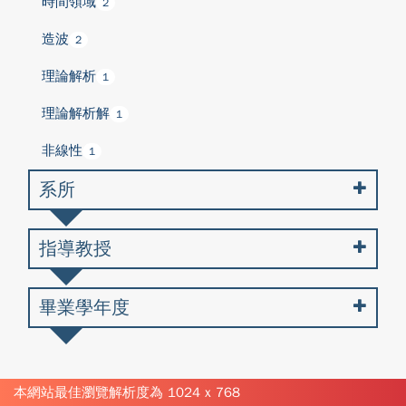
時間領域
2
造波
2
理論解析
1
理論解析解
1
非線性
1
系所
指導教授
畢業學年度
本網站最佳瀏覽解析度為 1024 x 768