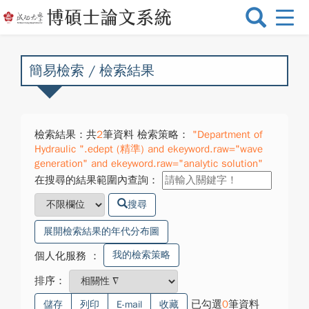
選
單
切
換
簡易檢索 / 檢索結果
檢索結果：共
2
筆資料 檢索策略：
"Department of
Hydraulic ".edept (精準) and ekeyword.raw="wave
generation" and ekeyword.raw="analytic solution"
在搜尋的結果範圍內查詢：
搜尋
展開檢索結果的年代分布圖
我的檢索策略
個人化服務
：
排序：
已勾選
0
筆資料
儲存
列印
E-mail
收藏