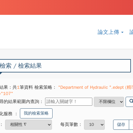
論文上傳
檢索 / 檢索結果
結果：共
1
筆資料 檢索策略：
"Department of Hydraulic ".edept (精
="107"
尋的結果範圍內查詢：
我的檢索策略
化服務
：
：
每頁筆數：
儲存