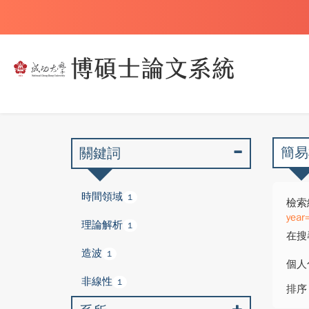
簡易
關鍵詞
時間領域
1
檢索
year
理論解析
1
在搜
造波
1
個人
非線性
1
排序