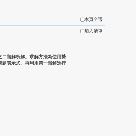
本頁全選
加入清單
之二階解析解。求解方法為使用勢
問題表示式。再利用第一階解進行