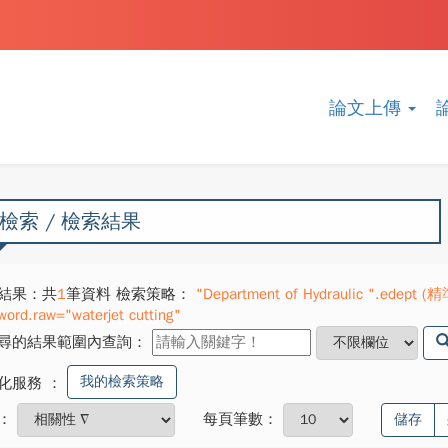
論文上傳
檢索 / 檢索結果
結果：共
1
筆資料 檢索策略：
"Department of Hydraulic ".edept (精準
word.raw="waterjet cutting"
尋的結果範圍內查詢：
我的檢索策略
化服務
：
：
每頁筆數：
儲存