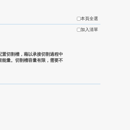
本頁全選
加入清單
配置切割槽，藉以承接切割過程中
留能量。切割槽容量有限，需要不