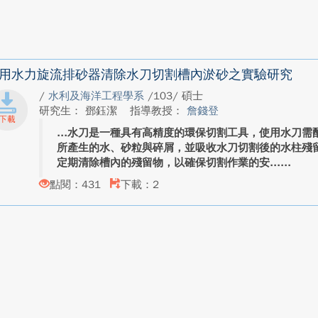
用水力旋流排砂器清除水刀切割槽內淤砂之實驗研究
/
水利及海洋工程學系
/103/ 碩士
研究生： 鄧鈺潔
指導教授：
詹錢登
水刀是一種具有高精度的環保切割工具，使用水刀需
所產生的水、砂粒與碎屑，並吸收水刀切割後的水柱殘
定期清除槽內的殘留物，以確保切割作業的安...
點閱：431
下載：2