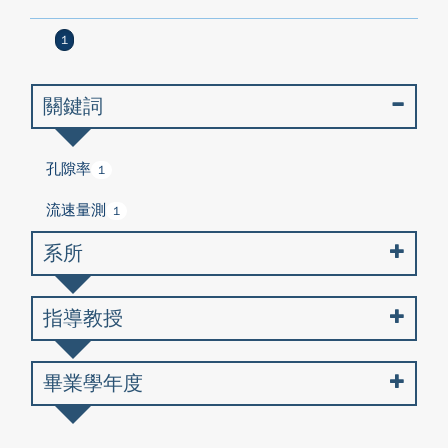
1
關鍵詞
孔隙率
1
流速量測
1
系所
指導教授
畢業學年度