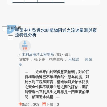
本頁全選
1
明渠中方型透水結構物附近之流速量測與紊
流特性分析
/
水利及海洋工程學系
/93/ 碩士
研究生： 楊明盛
指導教授：
呂珍謀
賴泉
基
近年來由於環保意識抬頭，對於任
何構造物皆已不破壞自然生態為前提。對
於水利工程師而言，構造物對於治水防洪
之安全性與不破壞生態之間的評估，期許
能營造出互利共生之境界是一門重要的學
問。然而透水結構...
點閱：309
下載：3