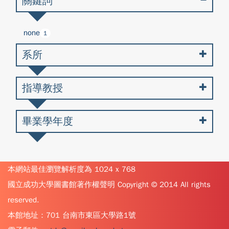
關鍵詞
none
1
系所
指導教授
畢業學年度
本網站最佳瀏覽解析度為 1024 x 768
國立成功大學圖書館著作權聲明 Copyright © 2014 All rights
reserved.
本館地址：701 台南市東區大學路1號