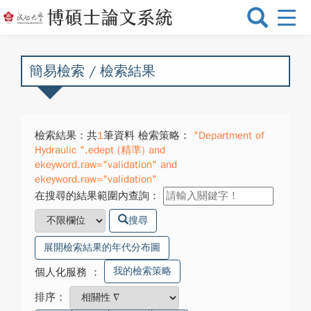
選
單
切
換
簡易檢索 / 檢索結果
檢索結果：共
1
筆資料 檢索策略：
"Department of
Hydraulic ".edept (精準) and
ekeyword.raw="validation" and
ekeyword.raw="validation"
在搜尋的結果範圍內查詢：
搜尋
展開檢索結果的年代分布圖
我的檢索策略
個人化服務
：
排序：