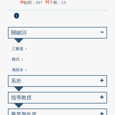
點閱：297
下載：13
1
關鍵詞
三爺溪
1
模式
1
淹排水
1
系所
指導教授
畢業學年度