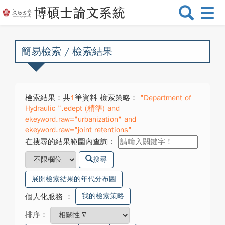
選
單
切
換
簡易檢索 / 檢索結果
檢索結果：共
1
筆資料 檢索策略：
"Department of
Hydraulic ".edept (精準) and
ekeyword.raw="urbanization" and
ekeyword.raw="joint retentions"
在搜尋的結果範圍內查詢：
搜尋
展開檢索結果的年代分布圖
我的檢索策略
個人化服務
：
排序：