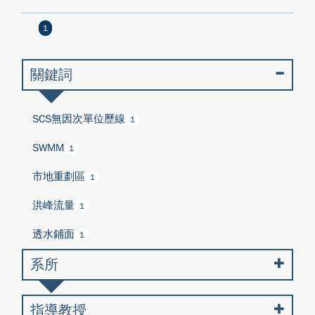
1
關鍵詞
SCS無因次單位歷線
1
SWMM
1
市地重劃區
1
洪峰流量
1
透水鋪面
1
系所
指導教授