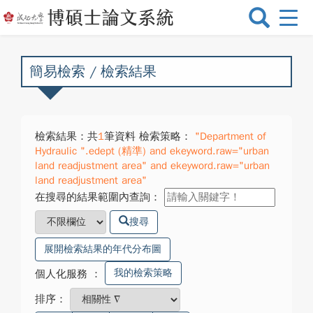
選
單
切
換
簡易檢索 / 檢索結果
檢索結果：共
1
筆資料 檢索策略：
"Department of
Hydraulic ".edept (精準) and ekeyword.raw="urban
land readjustment area" and ekeyword.raw="urban
land readjustment area"
在搜尋的結果範圍內查詢：
搜尋
展開檢索結果的年代分布圖
我的檢索策略
個人化服務
：
排序：