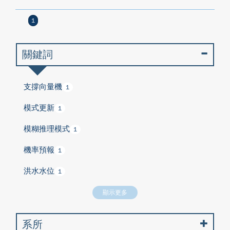
1
關鍵詞
支撐向量機
1
模式更新
1
模糊推理模式
1
機率預報
1
洪水水位
1
顯示更多
系所