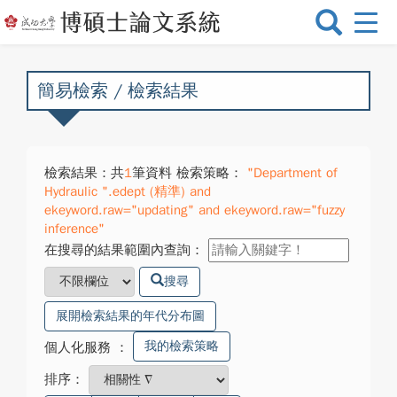
選
單
切
換
簡易檢索 / 檢索結果
檢索結果：共
1
筆資料 檢索策略：
"Department of
Hydraulic ".edept (精準) and
ekeyword.raw="updating" and ekeyword.raw="fuzzy
inference"
在搜尋的結果範圍內查詢：
搜尋
展開檢索結果的年代分布圖
我的檢索策略
個人化服務
：
排序：