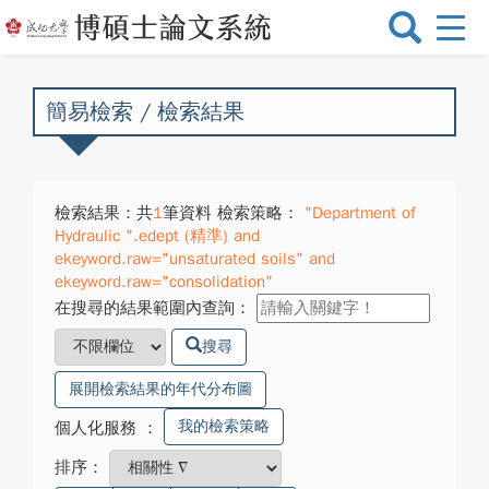
選
單
切
換
簡易檢索 / 檢索結果
檢索結果：共
1
筆資料 檢索策略：
"Department of
Hydraulic ".edept (精準) and
ekeyword.raw="unsaturated soils" and
ekeyword.raw="consolidation"
在搜尋的結果範圍內查詢：
搜尋
展開檢索結果的年代分布圖
我的檢索策略
個人化服務
：
排序：