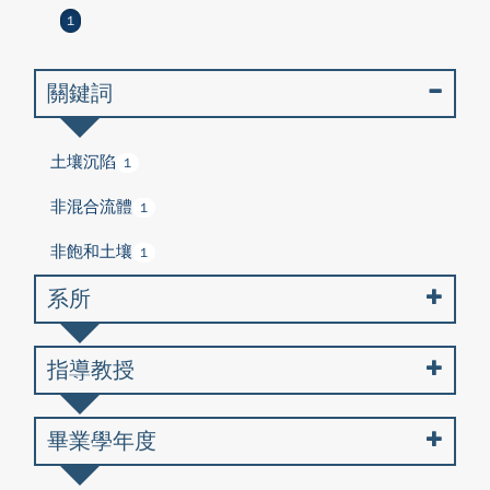
1
關鍵詞
土壤沉陷
1
非混合流體
1
非飽和土壤
1
系所
指導教授
畢業學年度