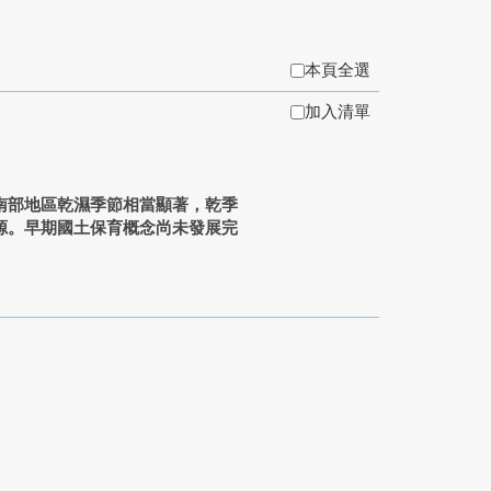
本頁全選
加入清單
南部地區乾濕季節相當顯著，乾季
源。早期國土保育概念尚未發展完