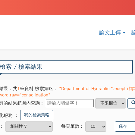
論文上傳
檢索 / 檢索結果
結果：共
1
筆資料 檢索策略：
"Department of Hydraulic ".edept (精
word.raw="consolidation"
尋的結果範圍內查詢：
我的檢索策略
化服務
：
：
每頁筆數：
儲存