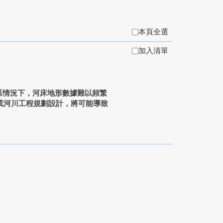
本頁全選
加入清單
區情況下，河床地形數據難以頻繁
或河川工程規劃設計，將可能導致