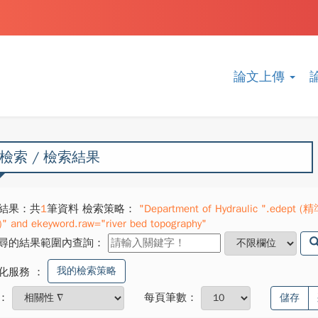
論文上傳
檢索 / 檢索結果
結果：共
1
筆資料 檢索策略：
"Department of Hydraulic ".edept (精
)" and ekeyword.raw="river bed topography"
尋的結果範圍內查詢：
我的檢索策略
化服務
：
：
每頁筆數：
儲存