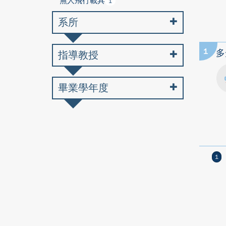
無人飛行載具
1
系所
1
多
指導教授
畢業學年度
1