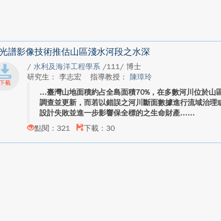
光譜影像技術推估山區淺水河段之水深
/
水利及海洋工程學系
/111/ 博士
研究生： 李志宏
指導教授：
陳璋玲
臺灣山地面積約占全島面積70%，在多數河川位於山
調查並更新，而若以錯誤之河川斷面數據進行流域治理
設計失敗並進一步影響保全標的之生命財產...
點閱：321
下載：30