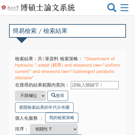
選
單
切
換
簡易檢索 / 檢索結果
檢索結果：共
1
筆資料 檢索策略：
"Department of
Hydraulic ".edept (精準) and ekeyword.raw="uniform
current" and ekeyword.raw="submerged parabolic
obstacle"
在搜尋的結果範圍內查詢：
搜尋
展開檢索結果的年代分布圖
我的檢索策略
個人化服務
：
排序：