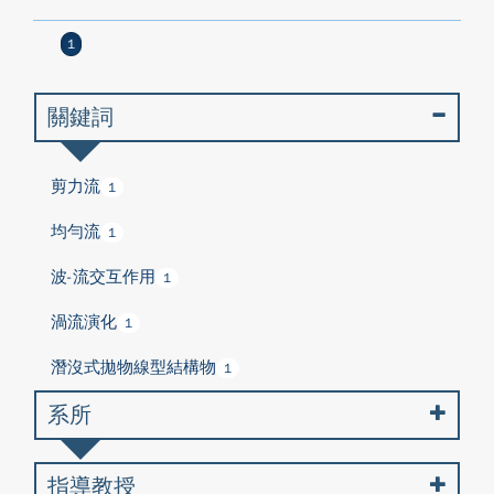
1
關鍵詞
剪力流
1
均勻流
1
波-流交互作用
1
渦流演化
1
潛沒式拋物線型結構物
1
系所
指導教授