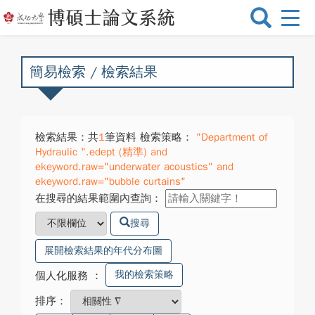
選
單
切
換
簡易檢索 / 檢索結果
檢索結果：共
1
筆資料 檢索策略：
"Department of
Hydraulic ".edept (精準) and
ekeyword.raw="underwater acoustics" and
ekeyword.raw="bubble curtains"
在搜尋的結果範圍內查詢：
搜尋
展開檢索結果的年代分布圖
我的檢索策略
個人化服務
：
排序：