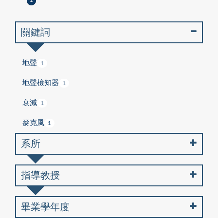
1
關鍵詞
地聲
1
地聲檢知器
1
衰減
1
麥克風
1
系所
指導教授
畢業學年度