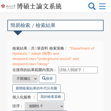
選
單
切
換
簡易檢索 / 檢索結果
檢索結果：共
1
筆資料 檢索策略：
"Department of
Hydraulic ".edept (精準) and
ekeyword.raw="underground sound" and
ekeyword.raw="decay"
在搜尋的結果範圍內查詢：
搜尋
展開檢索結果的年代分布圖
我的檢索策略
個人化服務
：
排序：