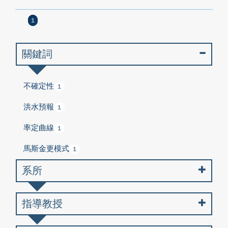
1
關鍵詞
不確定性
1
洪水預報
1
率定曲線
1
馬斯金更模式
1
系所
指導教授