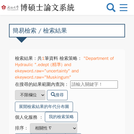
選
單
切
換
簡易檢索 / 檢索結果
檢索結果：共
1
筆資料 檢索策略：
"Department of
Hydraulic ".edept (精準) and
ekeyword.raw="uncertainty" and
ekeyword.raw="Muskingum"
在搜尋的結果範圍內查詢：
搜尋
展開檢索結果的年代分布圖
我的檢索策略
個人化服務
：
排序：