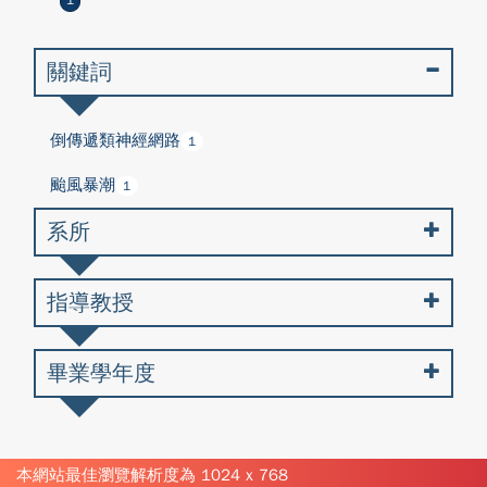
1
關鍵詞
倒傳遞類神經網路
1
颱風暴潮
1
系所
指導教授
畢業學年度
本網站最佳瀏覽解析度為 1024 x 768