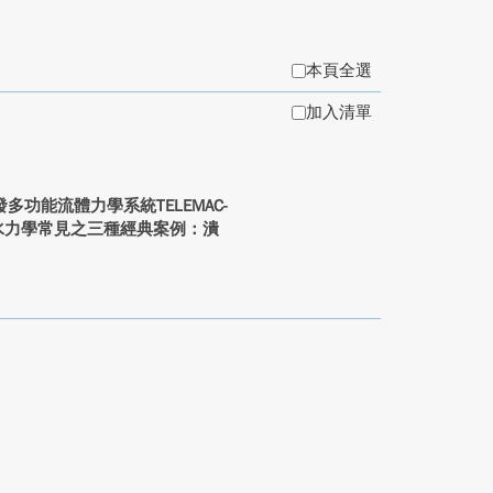
本頁全選
加入清單
功能流體力學系統TELEMAC-
河川水力學常見之三種經典案例：潰