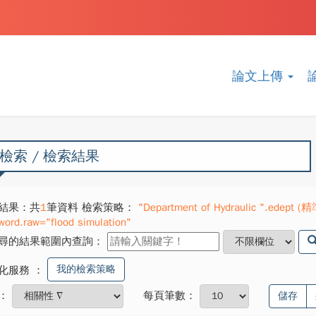
論文上傳
檢索 / 檢索結果
結果：共
1
筆資料 檢索策略：
"Department of Hydraulic ".edept (精
word.raw="flood simulation"
尋的結果範圍內查詢：
我的檢索策略
化服務
：
：
每頁筆數：
儲存